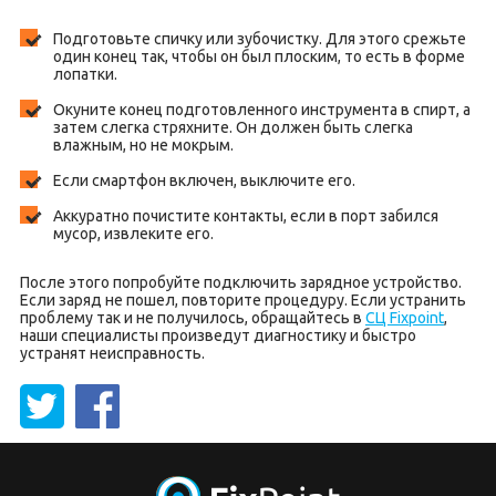
Подготовьте спичку или зубочистку. Для этого срежьте
один конец так, чтобы он был плоским, то есть в форме
лопатки.
Окуните конец подготовленного инструмента в спирт, а
затем слегка стряхните. Он должен быть слегка
влажным, но не мокрым.
Если смартфон включен, выключите его.
Аккуратно почистите контакты, если в порт забился
мусор, извлеките его.
После этого попробуйте подключить зарядное устройство.
Если заряд не пошел, повторите процедуру. Если устранить
проблему так и не получилось, обращайтесь в
СЦ Fixpoint
,
наши специалисты произведут диагностику и быстро
устранят неисправность.