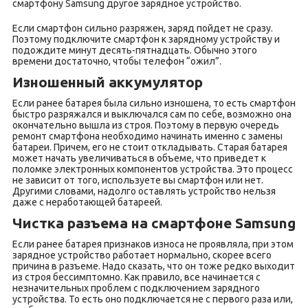
смартфону Samsung другое зарядное устройство.
Если смартфон сильно разряжен, заряд пойдет не сразу.
Поэтому подключите смартфон к зарядному устройству и
подождите минут десять-пятнадцать. Обычно этого
времени достаточно, чтобы телефон “ожил”.
Изношенный аккумулятор
Если ранее батарея была сильно изношена, то есть смартфон
быстро разряжался и выключался сам по себе, возможно она
окончательно вышла из строя. Поэтому в первую очередь
ремонт смартфона необходимо начинать именно с замены
батареи. Причем, его не стоит откладывать. Старая батарея
может начать увеличиваться в объеме, что приведет к
поломке электронных компонентов устройства. Это процесс
не зависит от того, используете вы смартфон или нет.
Другими словами, надолго оставлять устройство нельзя
даже с неработающей батареей.
Чистка разъема на смартфоне Samsung
Если ранее батарея признаков износа не проявляла, при этом
зарядное устройство работает нормально, скорее всего
причина в разъеме. Надо сказать, что он тоже редко выходит
из строя бессимптомно. Как правило, все начинается с
незначительных проблем с подключением зарядного
устройства. То есть оно подключается не с первого раза или,