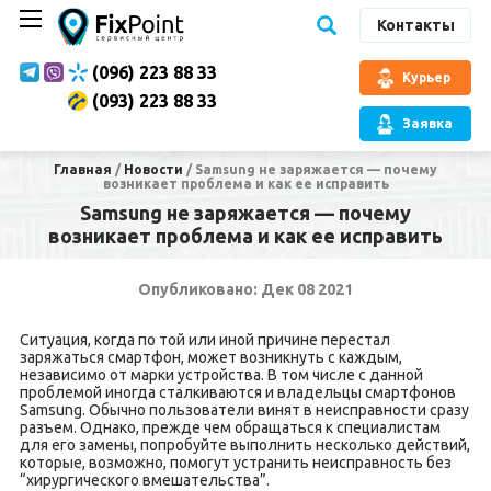
Контакты
(096) 223 88 33
Курьер
(093) 223 88 33
Заявка
Главная
/
Новости
/
Samsung не заряжается — почему
возникает проблема и как ее исправить
Samsung не заряжается — почему
возникает проблема и как ее исправить
Опубликовано: Дек 08 2021
Ситуация, когда по той или иной причине перестал
заряжаться смартфон, может возникнуть с каждым,
независимо от марки устройства. В том числе с данной
проблемой иногда сталкиваются и владельцы смартфонов
Samsung. Обычно пользователи винят в неисправности сразу
разъем. Однако, прежде чем обращаться к специалистам
для его замены, попробуйте выполнить несколько действий,
которые, возможно, помогут устранить неисправность без
“хирургического вмешательства”.