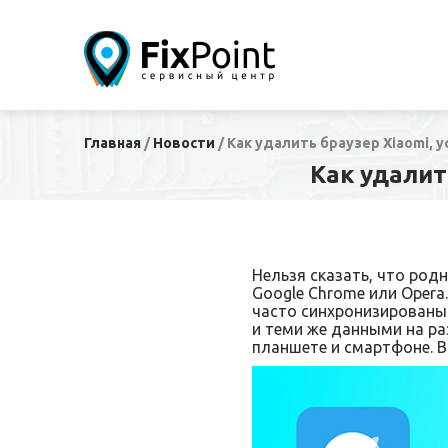
Главная
/
Новости
/
Как удалить браузер Xiaomi,
Как удалит
Нельзя сказать, что род
Google Chrome или Opera
часто синхронизированы 
и теми же данными на ра
планшете и смартфоне. В