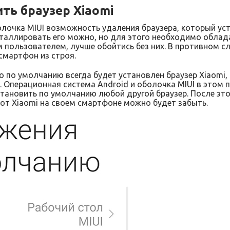
ть браузер Xiaomi
олочка MIUI возможность удаления браузера, который ус
таллировать его можно, но для этого необходимо облада
 пользователем, лучше обойтись без них. В противном 
смартфон из строя.
то по умолчанию всегда будет установлен браузер Xiaomi
. Операционная система Android и оболочка MIUI в этом
тановить по умолчанию любой другой браузер. После эт
от Xiaomi на своем смартфоне можно будет забыть.