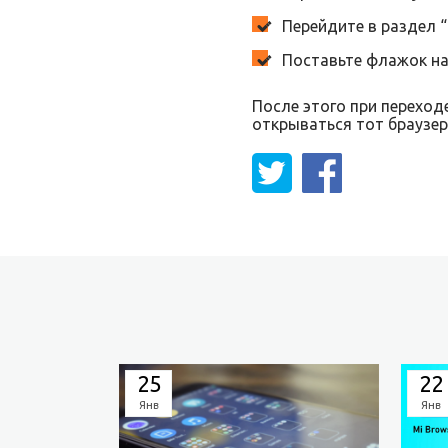
Перейдите в раздел “
Поставьте флажок на
После этого при переход
открываться тот браузер
25
22
Янв
Янв