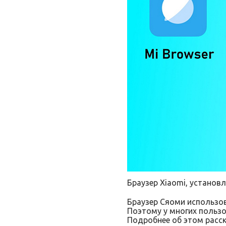
Браузер Xiaomi, установ
Браузер Сяоми использов
Поэтому у многих пользо
Подробнее об этом расс