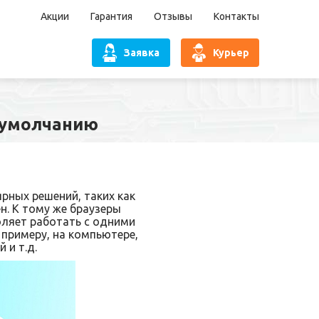
Акции
Гарантия
Отзывы
Контакты
Заявка
Курьер
о умолчанию
ярных решений, таких как
н. К тому же браузеры
оляет работать с одними
 примеру, на компьютере,
 и т.д.