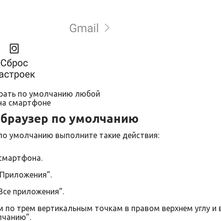
рать по умолчанию любой
 на смартфоне
 браузер по умолчанию
по умолчанию выполните такие действия:
смартфона.
“Приложения”.
Все приложения”.
 по трем вертикальным точкам в правом верхнем углу и 
лчанию”.