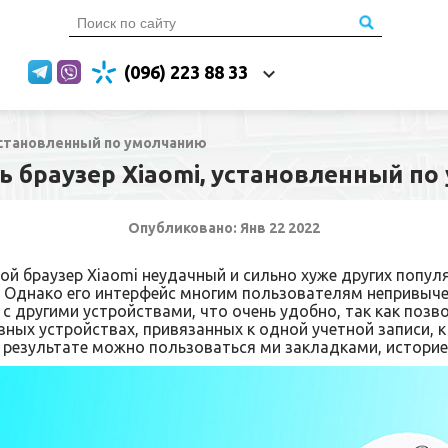
(096) 223 88 33
 установленный по умолчанию
ь браузер Xiaomi, установленный п
Опубликовано: Янв 22 2022
ной браузер Xiaomi неудачный и сильно хуже других попул
. Однако его интерфейс многим пользователям непривыче
с другими устройствами, что очень удобно, так как позв
зных устройствах, привязанных к одной учетной записи, к
 результате можно пользоваться ми закладками, историей