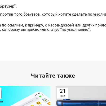
Браузер”.
против того браузера, который хотите сделать по умолч
е по ссылкам, к примеру, с мессенджерей или других прил
, которому вы присвоили статус “по умолчанию”.
Читайте также
21
Янв