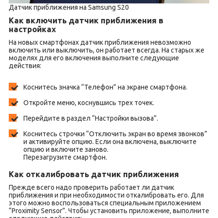
Датчик приближения на Samsung S20
Как включить датчик приближения в
настройках
На новых смартфонах датчик приближения невозможно
включить или выключить, он работает всегда. На старых же
моделях для его включения выполните следующие
действия:
Коснитесь значка “Телефон” на экране смартфона.
Откройте меню, коснувшись трех точек.
Перейдите в раздел “Настройки вызова”.
Коснитесь строчки “Отключить экран во время звонков”
и активируйте опцию. Если она включена, выключите
опцию и включите заново.
Перезагрузите смартфон.
Как откалибровать датчик приближения
Прежде всего надо проверить работает ли датчик
приближения и при необходимости откалибровать его. Для
этого можно воспользоваться специальным приложением
“Proximity Sensor”. Чтобы установить приложение, выполните