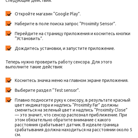
следующие действия:
Откройте магазин “Google Play”.
Наберите в поле поиска запрос “Proximity Sensor”.
Перейдите на страницу приложения и коснитесь кнопки
“Установить”.
Дождитесь установки, и запустите приложение.
Теперь нужно проверить работу сенсора. Для этого
выполните такие действия:
Коснитесь значка меню на главном экране приложения.
Выберите раздел “Test sensor”.
Плавно подносите руку к сенсору, в результате красный
цвет индикатора и надпись “Proximity Far” должны
смениться на зеленый цвет и надпись “Proximity Close”
— это значит, что сенсор распознал приближение. При
этом обязательно обратите внимание с какого
расстояния срабатывает датчик. В идеале граница
срабатывания должна находиться на расстоянии около 5
см.