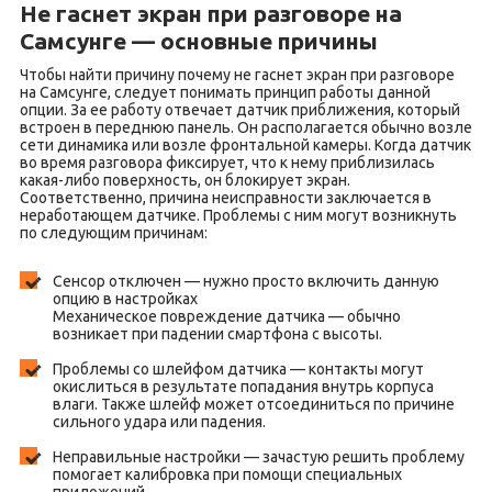
Не гаснет экран при разговоре на
Самсунге — основные причины
Чтобы найти причину почему не гаснет экран при разговоре
на Самсунге, следует понимать принцип работы данной
опции. За ее работу отвечает датчик приближения, который
встроен в переднюю панель. Он располагается обычно возле
сети динамика или возле фронтальной камеры. Когда датчик
во время разговора фиксирует, что к нему приблизилась
какая-либо поверхность, он блокирует экран.
Соответственно, причина неисправности заключается в
неработающем датчике. Проблемы с ним могут возникнуть
по следующим причинам:
Сенсор отключен — нужно просто включить данную
опцию в настройках
Механическое повреждение датчика — обычно
возникает при падении смартфона с высоты.
Проблемы со шлейфом датчика — контакты могут
окислиться в результате попадания внутрь корпуса
влаги. Также шлейф может отсоединиться по причине
сильного удара или падения.
Неправильные настройки — зачастую решить проблему
помогает калибровка при помощи специальных