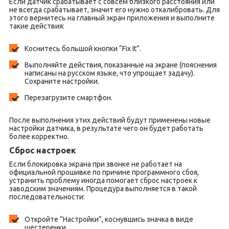
Если датчик срабатывает с совсем близкого расстояния или
не всегда срабатывает, значит его нужно откалибровать. Для
этого вернитесь на главный экран приложения и выполните
такие действия:
Коснитесь большой кнопки “Fix It”.
Выполняйте действия, показанные на экране (пояснения
написаны на русском языке, что упрощает задачу).
Сохраните настройки.
Перезагрузите смартфон.
После выполнения этих действий будут применены новые
настройки датчика, в результате чего он будет работать
более корректно.
Сброс настроек
Если блокировка экрана при звонке не работает на
официальной прошивке по причине программного сбоя,
устранить проблему иногда помогает сброс настроек к
заводским значениям. Процедура выполняется в такой
последовательности:
Откройте “Настройки”, коснувшись значка в виде
шестеренки.