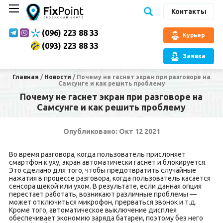
Контакты
(096) 223 88 33
Курьер
(093) 223 88 33
Заявка
Главная
/
Новости
/
Почему не гаснет экран при разговоре на
Самсунге и как решить проблему
Почему не гаснет экран при разговоре на
Самсунге и как решить проблему
Опубликовано: Окт 12 2021
Во время разговора, когда пользователь прислоняет
смартфон к уху, экран автоматически гаснет и блокируется.
Это сделано для того, чтобы предотвратить случайные
нажатия в процессе разговора, когда пользователь касается
сенсора щекой или ухом. В результате, если данная опция
перестает работать, возникают различные проблемы —
может отключиться микрофон, прерваться звонок и т.д.
Кроме того, автоматическое выключение дисплея
обеспечивает экономию заряда батареи, поэтому без него