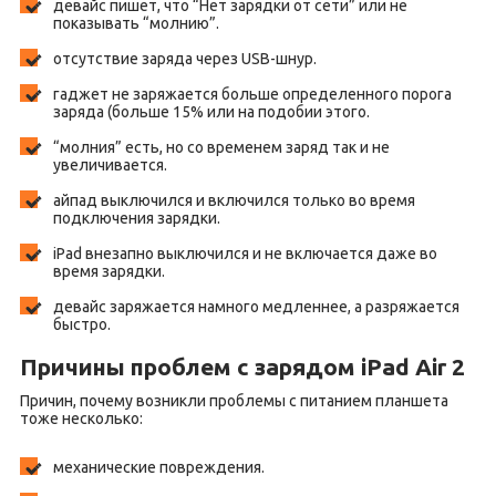
девайс пишет, что “Нет зарядки от сети” или не
показывать “молнию”.
отсутствие заряда через USB-шнур.
гаджет не заряжается больше определенного порога
заряда (больше 15% или на подобии этого.
“молния” есть, но со временем заряд так и не
увеличивается.
айпад выключился и включился только во время
подключения зарядки.
iPad внезапно выключился и не включается даже во
время зарядки.
девайс заряжается намного медленнее, а разряжается
быстро.
Причины проблем с зарядом iPad Air 2
Причин, почему возникли проблемы с питанием планшета
тоже несколько:
механические повреждения.