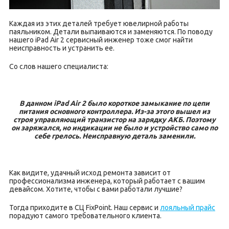
Каждая из этих деталей требует ювелирной работы
паяльником. Детали выпаиваются и заменяются. По поводу
нашего iPad Air 2 сервисный инженер тоже смог найти
неисправность и устранить ее.
Со слов нашего специалиста:
В данном iPad Air 2 было короткое замыкание по цепи
питания основного контроллера. Из-за этого вышел из
строя управляющий транзистор на зарядку АКБ. Поэтому
он заряжался, но индикации не было и устройство само по
себе грелось. Неисправную деталь заменили.
Как видите, удачный исход ремонта зависит от
профессионализма инженера, который работает с вашим
девайсом. Хотите, чтобы с вами работали лучшие?
Тогда приходите в СЦ FixPoint. Наш сервис и
лояльный прайс
порадуют самого требовательного клиента.