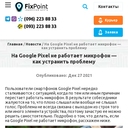
Контакты
(096) 223 88 33
Курьер
(093) 223 88 33
Заявка
Главная
/
Новости
/
На Google Pixel не работает микрофон —
как устранить проблему
На Google Pixel не работает микрофон —
как устранить проблему
Опубликовано: Дек 27 2021
Пользователи смартфонов Google Pixel нередко
сталкиваются с ситуацией, когда по тем или иным причинам
перестает работать микрофон. В результате собеседники
жалуются на то, что плохо слышал или вообще не слышал
голос. Проблема не всегда связана с выходом из строя того
или иного элемента устройства, поэтому зачастую ее можно
решить самостоятельно. Подробно о том, что делать, если
на Google Pixel не работает микрофон, расскажем ниже.