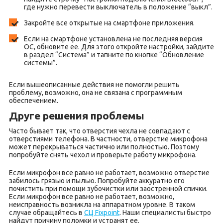
где нужно перевести выключатель в положение “выкл”.
Закройте все открытые на смартфоне приложения.
Если на смартфоне установлена не последняя версия
ОС, обновите ее. Для этого откройте настройки, зайдите
в раздел “Система” и тапните по кнопке “Обновление
системы”.
Если вышеописанные действия не помогли решить
проблему, возможно, она не связана с программным
обеспечением.
Друге решения проблемы
Часто бывает так, что отверстия чехла не совпадают с
отверстиями телефона. В частности, отверстие микрофона
может перекрываться частично или полностью. Поэтому
попробуйте снять чехол и проверьте работу микрофона.
Если микрофон все равно не работает, возможно отверстие
забилось грязью и пылью. Попробуйте аккуратно его
почистить при помощи зубочистки или заостренной спички.
Если микрофон все равно не работает, возможно,
неисправность возникла на аппаратном уровне. В таком
случае обращайтесь в
СЦ Fixpoint
. Наши специалисты быстро
найдут причину поломки и устранят ее.