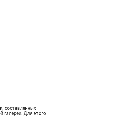
к, составленных
й галереи. Для этого