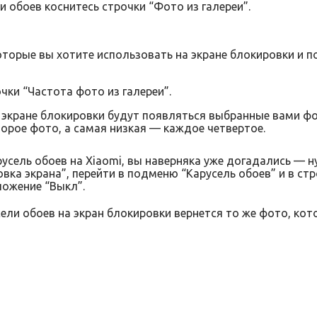
и обоев коснитесь строчки “Фото из галереи”.
оторые вы хотите использовать на экране блокировки и 
чки “Частота фото из галереи”.
а экране блокировки будут появляться выбранные вами ф
орое фото, а самая низкая — каждое четвертое.
русель обоев на Xiaomi, вы наверняка уже догадались — н
вка экрана”, перейти в подменю “Карусель обоев” и в ст
ложение “Выкл”.
ели обоев на экран блокировки вернется то же фото, ко