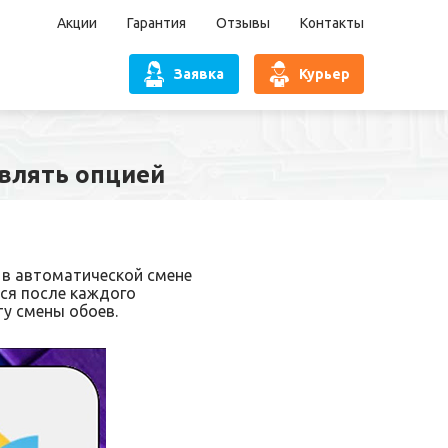
Акции
Гарантия
Отзывы
Контакты
Заявка
Курьер
авлять опцией
 в автоматической смене
тся после каждого
у смены обоев.