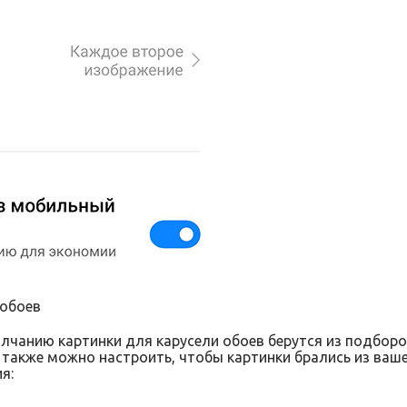
 обоев
олчанию картинки для карусели обоев берутся из подборо
также можно настроить, чтобы картинки брались из ваше
я: