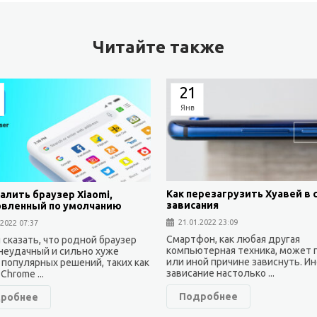
Читайте также
21
Янв
Как перезагрузить Хуавей в 
алить браузер Xiaomi,
зависания
овленный по умолчанию
21.01.2022 23:09
.2022 07:37
Смартфон, как любая другая
 сказать, что родной браузер
компьютерная техника, может 
 неудачный и сильно хуже
или иной причине зависнуть. И
 популярных решений, таких как
зависание настолько ...
Chrome ...
Подробнее
робнее