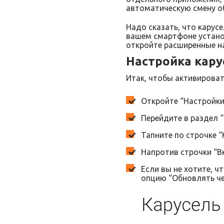
автоматическую смену о
Надо сказать, что карусе
вашем смартфоне установ
откройте расширенные на
Настройка кару
Итак, чтобы активироват
Откройте “Настройки
Перейдите в раздел “
Тапните по строчке “
Напротив строчки “В
Если вы не хотите, 
опцию “Обновлять че