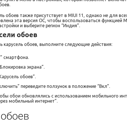
боев.
ль обоев также присутствует в MIUI 11, однако не для всех
лена эта версия ОС, чтобы воспользоваться функцией Mi 
стройки и выберите регион “Индия”.
сели обоев
ь карусель обоев, выполните следующие действия:
” смартфона.
Блокировка экрана”.
Карусель обоев”.
ключить” переведите ползунок в положение “Вкл”.
чтобы обои обновлялись с использованием мобильного ин
рез мобильный интернет”.