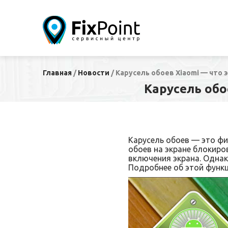
Главная
/
Новости
/
Карусель обоев Xiaomi — что 
Карусель обо
Карусель обоев — это фи
обоев на экране блокиро
включения экрана. Одна
Подробнее об этой функ