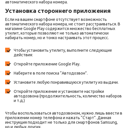
автоматического набора номера.
Установка стороннего приложения
Если на вашем смартфоне отсутствует возможность
автоматического набора номера, не стоит расстраиваться. В
магазине Google Play содержится множество бесплатных
утилит, которые позволяют не только автоматически
набирать номер, но и тонко настраивать этот процесс.
Чтобы установить утилиту, выполните следующие
действия:
Откройте приложение Google Play.
Наберите в поле поиска “Автодозвон”.
Установите любую понравившуюся утилиту из выдачи.
Откройте приложение и установите настройки
автодозвона (продолжительность, количество наборов
и т.д.)
Чтобы воспользоваться автодозвоном, нужно лишь ввести в
приложении номер телефона и нажать “Старт”. Данная
инструкция подходит не только для смартфонов Samsung,
но и любых других.