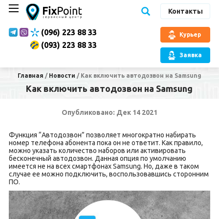
Контакты
(096) 223 88 33
Курьер
(093) 223 88 33
Заявка
Главная
/
Новости
/
Как включить автодозвон на Samsung
Как включить автодозвон на Samsung
Опубликовано: Дек 14 2021
Функция “Автодозвон” позволяет многократно набирать
номер телефона абонента пока он не ответит. Как правило,
можно указать количество наборов или активировать
бесконечный автодозвон. Данная опция по умолчанию
имеется не на всех смартфонах Samsung. Но, даже в таком
случае ее можно подключить, воспользовавшись сторонним
ПО.