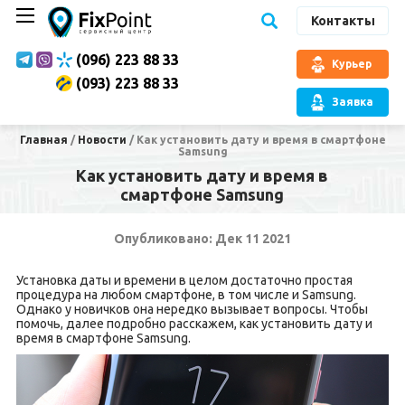
Контакты
(096) 223 88 33
Курьер
(093) 223 88 33
Заявка
Главная
/
Новости
/
Как установить дату и время в смартфоне
Samsung
Как установить дату и время в
смартфоне Samsung
Опубликовано: Дек 11 2021
Установка даты и времени в целом достаточно простая
процедура на любом смартфоне, в том числе и Samsung.
Однако у новичков она нередко вызывает вопросы. Чтобы
помочь, далее подробно расскажем, как установить дату и
время в смартфоне Samsung.