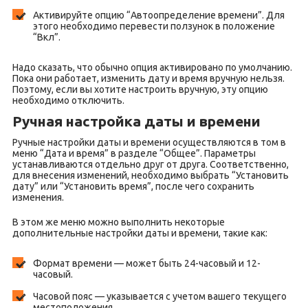
Активируйте опцию “Автоопределение времени”. Для
этого необходимо перевести ползунок в положение
“Вкл”.
Надо сказать, что обычно опция активировано по умолчанию.
Пока они работает, изменить дату и время вручную нельзя.
Поэтому, если вы хотите настроить вручную, эту опцию
необходимо отключить.
Ручная настройка даты и времени
Ручные настройки даты и времени осуществляются в том в
меню “Дата и время” в разделе “Общее”. Параметры
устанавливаются отдельно друг от друга. Соответственно,
для внесения изменений, необходимо выбрать “Установить
дату” или “Установить время”, после чего сохранить
изменения.
В этом же меню можно выполнить некоторые
дополнительные настройки даты и времени, такие как:
Формат времени — может быть 24-часовый и 12-
часовый.
Часовой пояс — указывается с учетом вашего текущего
местоположения.