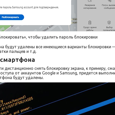
блокировать», чтобы удалить пароль блокировки
на будут удалены все имеющиеся варианты блокировки —
тки пальцев и т.д.
 смартфона
ти дистанционно снять блокировку экрана, к примеру, см
доступа от аккаунтов Google и Samsung, придется выполни
тфона будут удалены.