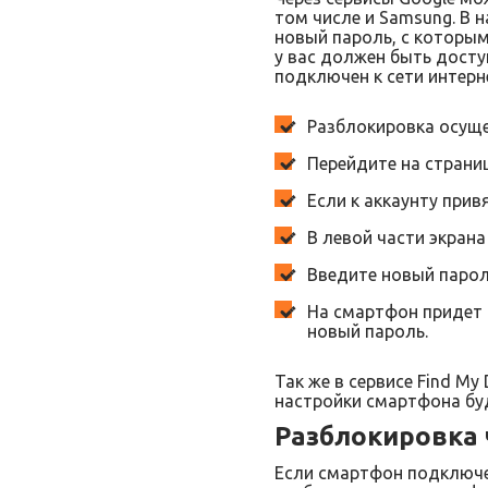
том числе и Samsung. В 
новый пароль, с которы
у вас должен быть досту
подключен к сети интерн
Разблокировка осуще
Перейдите на страниц
Если к аккаунту при
В левой части экрана
Введите новый пароль
На смартфон придет 
новый пароль.
Так же в сервисе Find My
настройки смартфона буд
Разблокировка ч
Если смартфон подключен