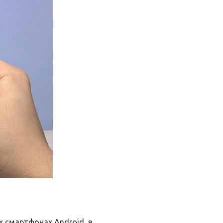
 смартфонах Android, в