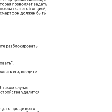
оторая позволяет задать
ьзоваться этой опцией,
, смартфон должен быть
ите разблокировать.
овать”.
овать его, введите
В таком случае
стройства удалится.
ng, то проще всего