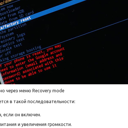
но через меню Recovery mode
тся в такой последовательности:
 если он включен.
питания и увеличения громкости.