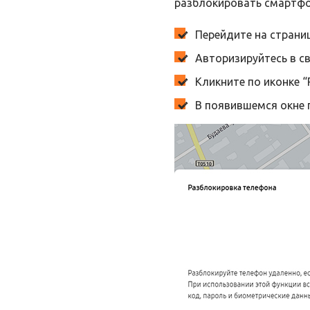
разблокировать смартфон
Перейдите на страниц
Авторизируйтесь в св
Кликните по иконке “
В появившемся окне 