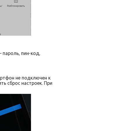
 пароль, пин-код,
артфон не подключен к
ть сброс настроек. При