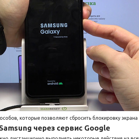
пособов, которые позволяют сбросить блокировку экрана
Samsung через сервис Google
жно дистанционно выполнять некоторые действия на всех