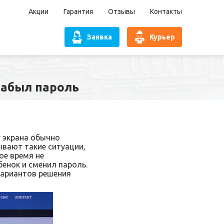
Акции
Гарантия
Отзывы
Контакты
Заявка
Курьер
забыл пароль
 экрана обычно
ывают такие ситуации,
ое время не
бенок и сменил пароль.
вариантов решения