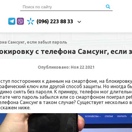
(096) 223 88 33
она Самсунг, если забыл пароль
локировку с телефона Самсунг, если 
Опубликовано: Ноя 22 2021
ступ посторонних к данным на смартфоне, на блокировку
рафический ключ или другой способ защиты. Но иногда б
димо снять без пароля. К примеру, телефон мог длительн
ьтате чего пароль забылся или со смартфоном поиграл ре
телефона Самсунг в таком случае? Существует несколько 
сскажем ниже.