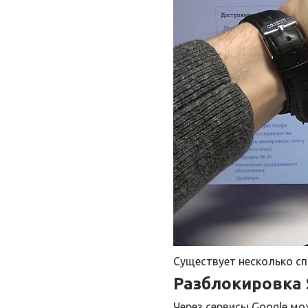
Существует несколько с
Разблокировка 
Через сервисы Google мо