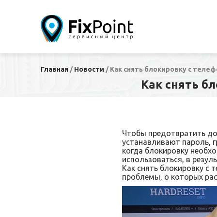
Главная
/
Новости
/
Как снять блокировку с телеф
Как снять б
Чтобы предотвратить до
устанавливают пароль, г
когда блокировку необхо
использоваться, в резул
Как снять блокировку с 
проблемы, о которых ра