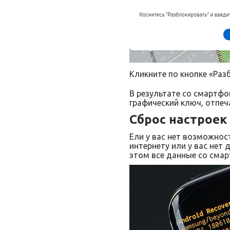
Кликните по кнопке «Раз
В результате со смартфо
графический ключ, отпеча
Сброс настроек
Ели у вас нет возможнос
интернету или у вас нет 
этом все данные со смар