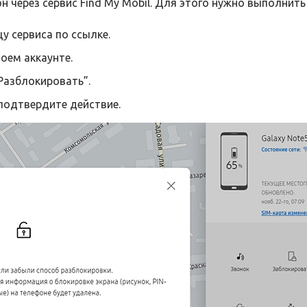
 через сервис Find My Mobil. Для этого нужно выполнить
у сервиса по ссылке.
оем аккаунте.
Разблокировать”.
подтвердите действие.