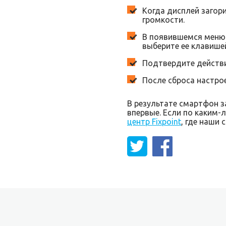
Когда дисплей загор
громкости.
В появившемся меню п
выберите ее клавише
Подтвердите действи
После сброса настрое
В результате смартфон з
впервые. Если по каким-
центр Fixpoint
, где наши