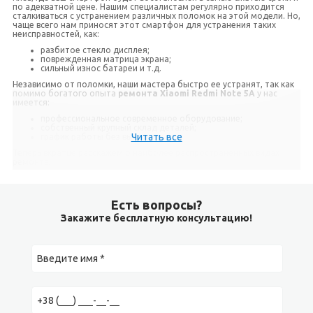
по адекватной цене. Нашим специалистам регулярно приходится
сталкиваться с устранением различных поломок на этой модели. Но,
чаще всего нам приносят этот смартфон для устранения таких
неисправностей, как:
разбитое стекло дисплея;
поврежденная матрица экрана;
сильный износ батареи и т.д.
Независимо от поломки, наши мастера быстро ее устранят, так как
помимо богатого опыта
ремонта Xiaomi Redmi Note 5A
у нас
имеется:
профессиональное современное оборудование;
собственный крупный склад деталей;
Читать все
график работы без выходных.
Теперь вкратце расскажем о наиболее распространенных видах
ремонта.
Замена стекла
Есть вопросы?
Трещины стекла — самая распространенная проблема, так как
передняя панель является наиболее уязвимой деталью устройства.
Закажите бесплатную консультацию!
Как правило, стекло при ударах надежно защищает матрицу от
повреждений, но само покрывается паутинкой. Менять в таком
случае модуль целиком не стоит, особенно, если на смартфоне
установлен родной качественный дисплей.
Замена стекла
относится к сложным и трудоемким видам
ремонта. Однако, благодаря большому опыту и наличию
специального оборудования, наши специалисты быстро выполнят
переклейку, вернув тем самым вашему смартфону функциональность
и презентабельный внешний вид.