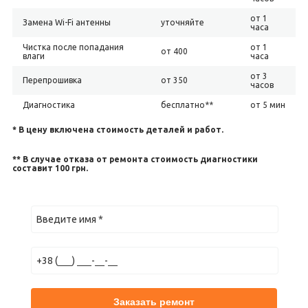
от 1
Замена Wi-Fi антенны
уточняйте
часа
Чистка после попадания
от 1
от 400
влаги
часа
от 3
Перепрошивка
от 350
часов
Диагностика
бесплатно**
от 5 мин
* В цену включена стоимость деталей и работ.
** В случае отказа от ремонта стоимость диагностики
составит 100 грн.