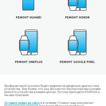
РЕМОНТ HUAWEI
РЕМОНТ HONOR
РЕМОНТ ONEPLUS
РЕМОНТ GOOGLE PIXEL
Профилактикой поломок будет вовремя проведенная диагностика
устройства. Тем более, что она абсолютно бесплатная при условии
ремонта устройства в нашем центре. Потому приходите в FixPoint и
мы вам поможем.
Оставьте заявку на сайте
и в течение 15 минут наш консультант
подскажет вам решение всех ваших яблочных проблем;)