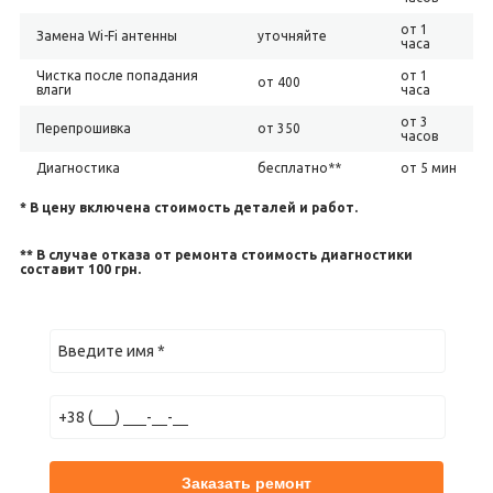
от 1
Замена Wi-Fi антенны
уточняйте
часа
Чистка после попадания
от 1
от 400
влаги
часа
от 3
Перепрошивка
от 350
часов
Диагностика
бесплатно**
от 5 мин
* В цену включена стоимость деталей и работ.
** В случае отказа от ремонта стоимость диагностики
составит 100 грн.