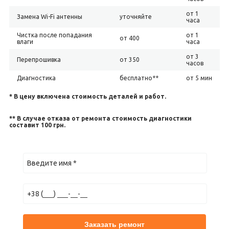
от 1
Замена Wi-Fi антенны
уточняйте
часа
Чистка после попадания
от 1
от 400
влаги
часа
от 3
Перепрошивка
от 350
часов
Диагностика
бесплатно**
от 5 мин
* В цену включена стоимость деталей и работ.
** В случае отказа от ремонта стоимость диагностики
составит 100 грн.