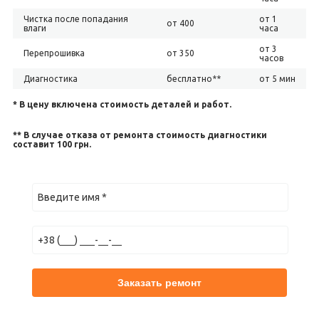
Чистка после попадания
от 1
от 400
влаги
часа
от 3
Перепрошивка
от 350
часов
Диагностика
бесплатно**
от 5 мин
* В цену включена стоимость деталей и работ.
** В случае отказа от ремонта стоимость диагностики
составит 100 грн.