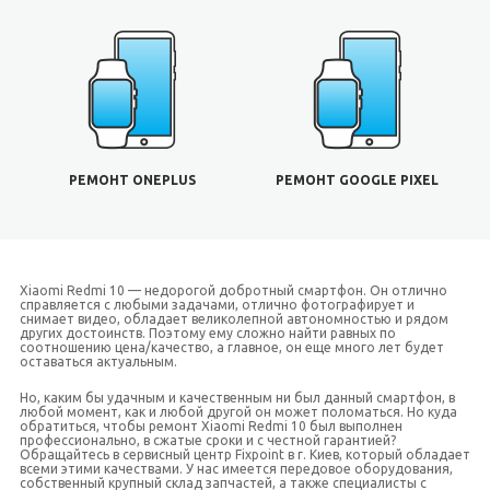
РЕМОНТ ONEPLUS
РЕМОНТ GOOGLE PIXEL
Xiaomi Redmi 10 — недорогой добротный смартфон. Он отлично
справляется с любыми задачами, отлично фотографирует и
снимает видео, обладает великолепной автономностью и рядом
других достоинств. Поэтому ему сложно найти равных по
соотношению цена/качество, а главное, он еще много лет будет
оставаться актуальным.
Но, каким бы удачным и качественным ни был данный смартфон, в
любой момент, как и любой другой он может поломаться. Но куда
обратиться, чтобы ремонт Xiaomi Redmi 10 был выполнен
профессионально, в сжатые сроки и с честной гарантией?
Обращайтесь в сервисный центр Fixpoint в г. Киев, который обладает
всеми этими качествами. У нас имеется передовое оборудования,
собственный крупный склад запчастей, а также специалисты с