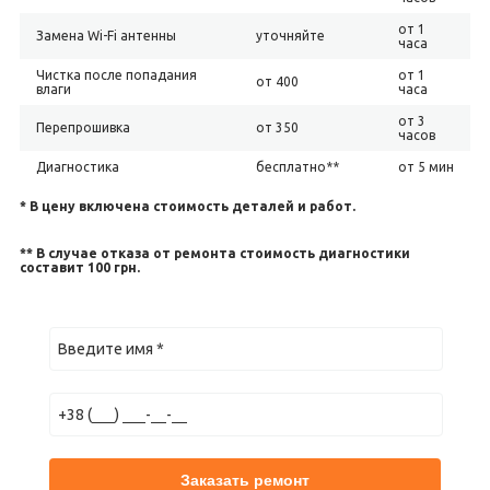
от 1
Замена Wi-Fi антенны
уточняйте
часа
Чистка после попадания
от 1
от 400
влаги
часа
от 3
Перепрошивка
от 350
часов
Диагностика
бесплатно**
от 5 мин
* В цену включена стоимость деталей и работ.
** В случае отказа от ремонта стоимость диагностики
составит 100 грн.