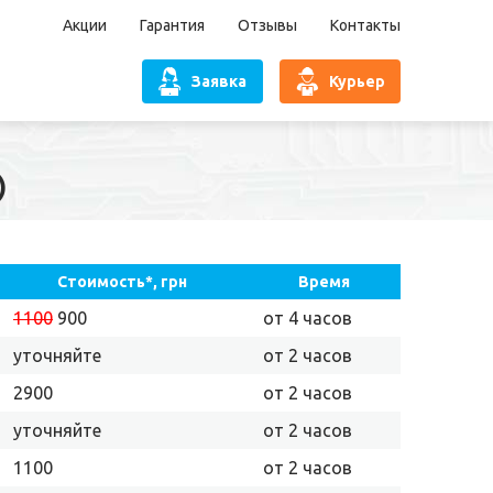
Акции
Гарантия
Отзывы
Контакты
Заявка
Курьер
)
Стоимость*, грн
Время
1100
900
от 4 часов
уточняйте
от 2 часов
2900
от 2 часов
уточняйте
от 2 часов
1100
от 2 часов