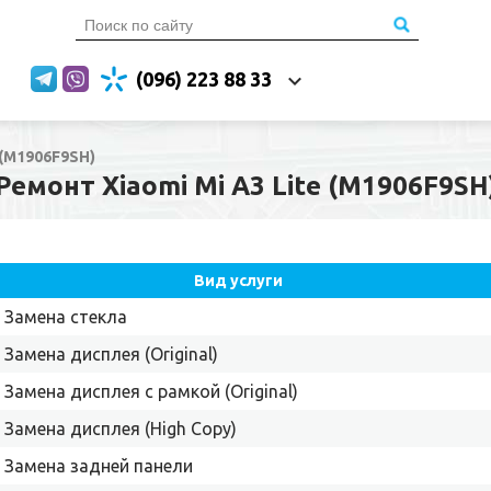
(096) 223 88 33
 (M1906F9SH)
Ремонт Xiaomi Mi A3 Lite (M1906F9SH
Вид услуги
Замена стекла
Замена дисплея (Original)
Замена дисплея с рамкой (Original)
Замена дисплея (High Copy)
Замена задней панели