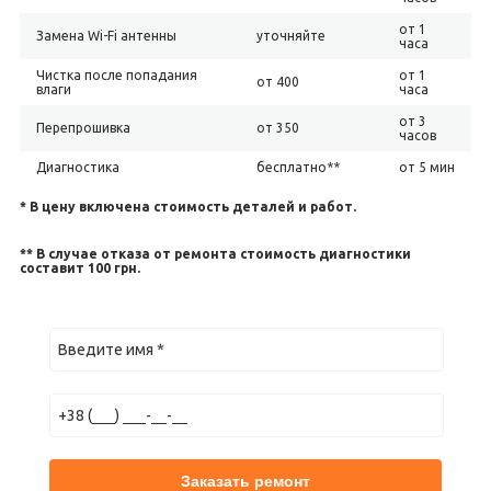
от 1
Замена Wi-Fi антенны
уточняйте
часа
Чистка после попадания
от 1
от 400
влаги
часа
от 3
Перепрошивка
от 350
часов
Диагностика
бесплатно**
от 5 мин
* В цену включена стоимость деталей и работ.
** В случае отказа от ремонта стоимость диагностики
составит 100 грн.