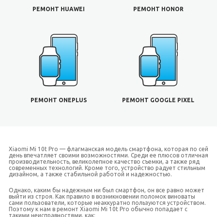
РЕМОНТ HUAWEI
РЕМОНТ HONOR
РЕМОНТ ONEPLUS
РЕМОНТ GOOGLE PIXEL
Xiaomi Mi 10t Pro — флагманская модель смартфона, которая по сей
день впечатляет своими возможностями. Среди ее плюсов отличная
производительность, великолепное качество съемки, а также ряд
современных технологий. Кроме того, устройство радует стильным
дизайном, а также стабильной работой и надежностью.
Однако, каким бы надежным ни был смартфон, он все равно может
выйти из строя. Как правило в возникновении поломок виноваты
сами пользователи, которые неаккуратно пользуются устройством.
Поэтому к нам в ремонт Xiaomi Mi 10t Pro обычно попадает с
такими неисправностями, как: