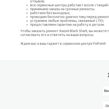
отзывов;
все сервисные центры работают возле станций 
принимаем заказы на срочные ремонты;
работаем без выходных;
проводим бесплатно диагностику перед ремон
устраняем любые проблемы, связанные с ПО;
предоставляем гарантию на работу и детали.
Чтобы заказать ремонт Xiaomi Black Shark, вы можете
согласовать его и ответить на ваши вопросы.
Ждем вас и ваш гаджет в сервисном центре FixPoint!