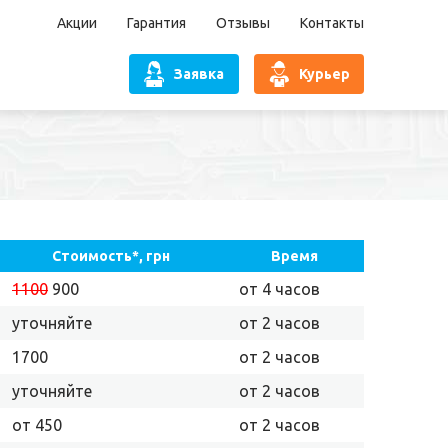
Акции
Гарантия
Отзывы
Контакты
Заявка
Курьер
Стоимость*, грн
Время
1100
900
от 4 часов
уточняйте
от 2 часов
1700
от 2 часов
уточняйте
от 2 часов
от 450
от 2 часов