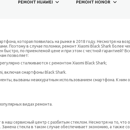
РЕМОНТ HUAWEI
РЕМОНТ HONOR
ртфона, которая появилась на рынке в 2018 году. Несмотря на возр
. Поэтому в случае поломки, ремонт Xiaomi Black Shark более че
быстро, по приемлемой цене и при этом с честной гарантией? Все э
нам позволяет:
егулярно сталкиваются с ремонтом Xiaomi Black Shark;
i, включая смартфоны Black Shark.
лиенты, вызваны неаккуратным использованием смартфона. К ним о
популярных видах ремонта.
 в наш сервисный центр с разбитым стеклом. Несмотря на то, что 
. Замена стекла в таком случае обеспечивает экономию, а также 