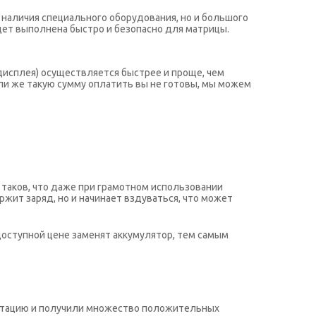
 наличия специального оборудования, но и большого
удет выполнена быстро и безопасно для матрицы.
дисплея) осуществляется быстрее и проще, чем
ли же такую сумму оплатить вы не готовы, мы можем
 таков, что даже при грамотном использовании
жит заряд, но и начинает вздуваться, что может
 доступной цене заменят аккумулятор, тем самым
путацию и получили множество положительных