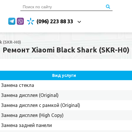
(096) 223 88 33
k (SKR-H0)
Ремонт Xiaomi Black Shark (SKR-H0)
Вид услуги
Замена стекла
Замена дисплея (Original)
Замена дисплея с рамкой (Original)
Замена дисплея (High Copy)
Замена задней панели