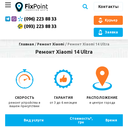
Контакты
(096) 223 88 33
Курьер
(093) 223 88 33
Заявка
Главная
/
Ремонт Xiaomi
/
Ремонт Xiaomi 14 Ultra
Ремонт Xiaomi 14 Ultra
СКОРОСТЬ
ГАРАНТИЯ
РАСПОЛОЖЕНИЕ
ремонт устройства в
от 3 до 6 месяцев
в центре города
вашем присутствии
Стоимость*,
Вид услуги
Время
грн