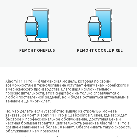
РЕМОНТ ONEPLUS
РЕМОНТ GOOGLE PIXEL
Xiaomi 11T Pro — флагманская модель, которая по своим
возможностям и технологиям не уступает флагманам корейского и
американского производства. Благодаря исключительной
производительности, этот смартфон не только справляется с
любой поставленной задачей, но и будет оставаться актуальным в
течение еще многих лет.
Но, что делать, если устройство вышло из строя? Вы можете
заказать ремонт Xiaomi 11T Pro в СЦ Fixpoint в г. Киев, где вас ждет
быстрое и профессиональное обслуживание, доступная цена и
честная большая гарантия. Длительность ремонта Xiaomi 11T Pro в
среднем занимает не более 30 минут. Обеспечивать такую скорость
обслуживания нам позволяет: