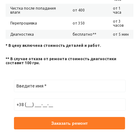
Чистка после попадания
от 1
от 400
влаги
часа
от 3
Перепрошивка
от 350
часов
Диагностика
бесплатно**
от 5 мин
* В цену включена стоимость деталей и работ.
** В случае отказа от ремонта стоимость диагностики
составит 100 грн.