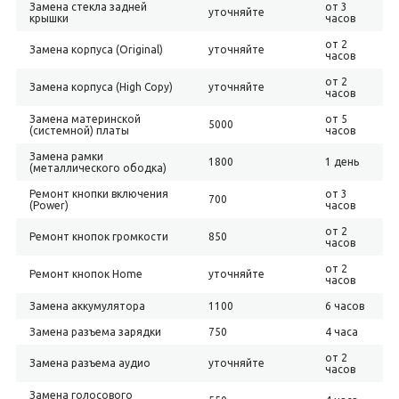
Замена стекла задней
от 3
уточняйте
крышки
часов
от 2
Замена корпуса (Original)
уточняйте
часов
от 2
Замена корпуса (High Copy)
уточняйте
часов
Замена материнской
от 5
5000
(системной) платы
часов
Замена рамки
1800
1 день
(металлического ободка)
Ремонт кнопки включения
от 3
700
(Power)
часов
от 2
Ремонт кнопок громкости
850
часов
от 2
Ремонт кнопок Home
уточняйте
часов
Замена аккумулятора
1100
6 часов
Замена разъема зарядки
750
4 часа
от 2
Замена разъема аудио
уточняйте
часов
Замена голосового