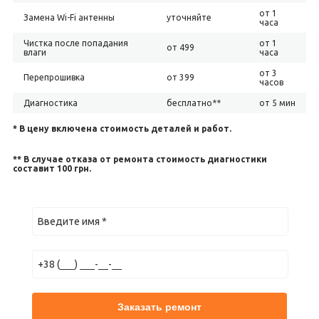
от 1
Замена Wi-Fi антенны
уточняйте
часа
Чистка после попадания
от 1
от 499
влаги
часа
от 3
Перепрошивка
от 399
часов
Диагностика
бесплатно**
от 5 мин
* В цену включена стоимость деталей и работ.
** В случае отказа от ремонта стоимость диагностики
составит 100 грн.