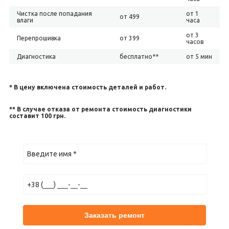
Чистка после попадания
от 1
от 499
влаги
часа
от 3
Перепрошивка
от 399
часов
Диагностика
бесплатно**
от 5 мин
* В цену включена стоимость деталей и работ.
** В случае отказа от ремонта стоимость диагностики
составит 100 грн.