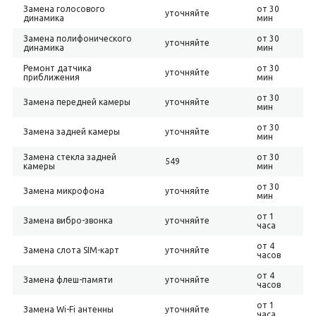
Замена голосового
от 30
уточняйте
динамика
мин
Замена полифонического
от 30
уточняйте
динамика
мин
Ремонт датчика
от 30
уточняйте
приближения
мин
от 30
Замена передней камеры
уточняйте
мин
от 30
Замена задней камеры
уточняйте
мин
Замена стекла задней
от 30
549
камеры
мин
от 30
Замена микрофона
уточняйте
мин
от 1
Замена вибро-звонка
уточняйте
часа
от 4
Замена слота SIM-карт
уточняйте
часов
от 4
Замена флеш-памяти
уточняйте
часов
от 1
Замена Wi-Fi антенны
уточняйте
часа