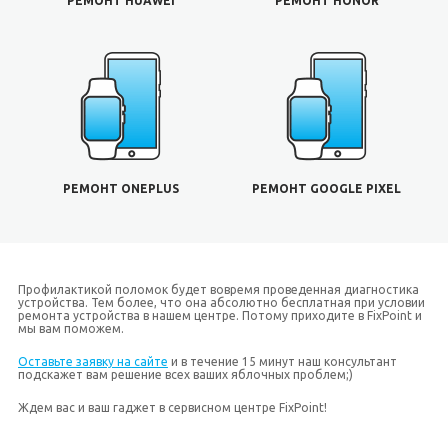
РЕМОНТ HUAWEI
РЕМОНТ HONOR
РЕМОНТ ONEPLUS
РЕМОНТ GOOGLE PIXEL
Профилактикой поломок будет вовремя проведенная диагностика
устройства. Тем более, что она абсолютно бесплатная при условии
ремонта устройства в нашем центре. Потому приходите в FixPoint и
мы вам поможем.
Оставьте заявку на сайте
и в течение 15 минут наш консультант
подскажет вам решение всех ваших яблочных проблем;)
Ждем вас и ваш гаджет в сервисном центре FixPoint!