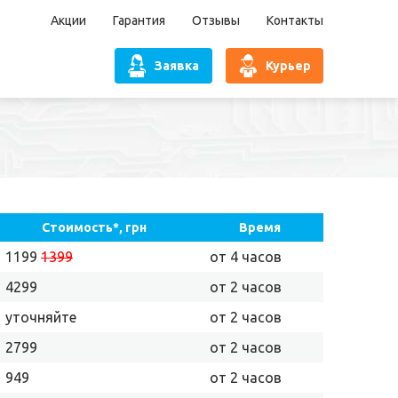
Акции
Гарантия
Отзывы
Контакты
Заявка
Курьер
Стоимость*, грн
Время
1199
1399
от 4 часов
4299
от 2 часов
уточняйте
от 2 часов
2799
от 2 часов
949
от 2 часов