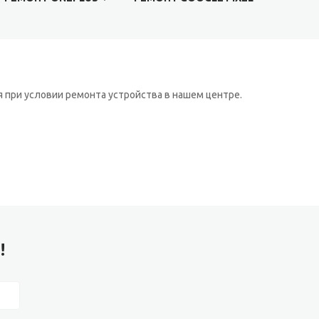
 при условии ремонта устройства в нашем центре.
!