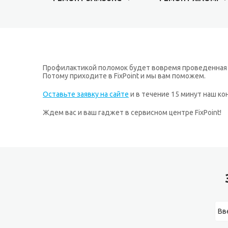
Профилактикой поломок будет вовремя проведенная д
Потому приходите в FixPoint и мы вам поможем.
Оставьте заявку на сайте
и в течение 15 минут наш к
Ждем вас и ваш гаджет в сервисном центре FixPoint!