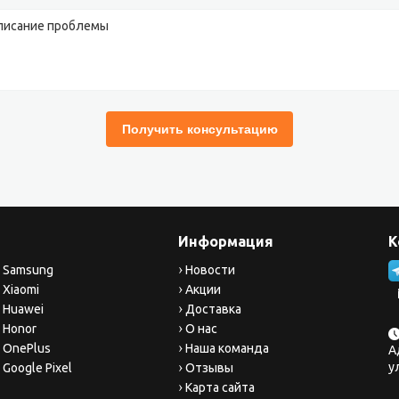
Информация
К
 Samsung
Новости
 Xiaomi
Акции
 Huawei
Доставка
 Honor
О нас
 OnePlus
Наша команда
А
у
Google Pixel
Отзывы
Карта сайта