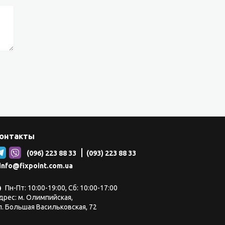
онтакты
(096) 223 88 33
(093) 223 88 33
info@fixpoint.com.ua
Пн-Пт: 10:00-19:00, Сб: 10:00-17:00
дрес: м. Олимпийская,
л. Большая Васильковская, 72