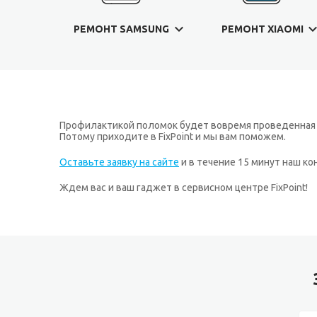
РЕМОНТ SAMSUNG
РЕМОНТ XIAOMI
Профилактикой поломок будет вовремя проведенная д
Потому приходите в FixPoint и мы вам поможем.
Оставьте заявку на сайте
и в течение 15 минут наш к
Ждем вас и ваш гаджет в сервисном центре FixPoint!