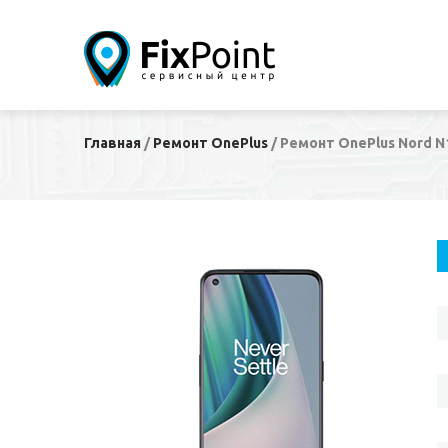
Главная
/
Ремонт OnePlus
/
Ремонт OnePlus Nord N