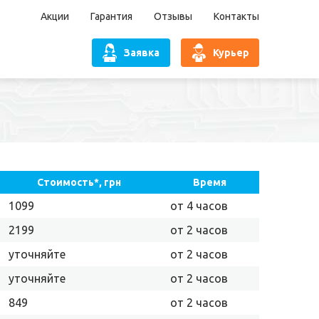
Акции
Гарантия
Отзывы
Контакты
Заявка
Курьер
Стоимость*, грн
Время
1099
от 4 часов
2199
от 2 часов
уточняйте
от 2 часов
уточняйте
от 2 часов
849
от 2 часов