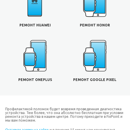
РЕМОНТ HUAWEI
РЕМОНТ HONOR
РЕМОНТ ONEPLUS
РЕМОНТ GOOGLE PIXEL
Профилактикой поломок будет вовремя проведенная диагностика
устройства. Тем более, что она абсолютно бесплатная при условии
ремонта устройства в нашем центре. Потому приходите в FixPoint и
мы вам поможем.
Оставьте заявку на сайте
и в течение 15 минут наш консультант