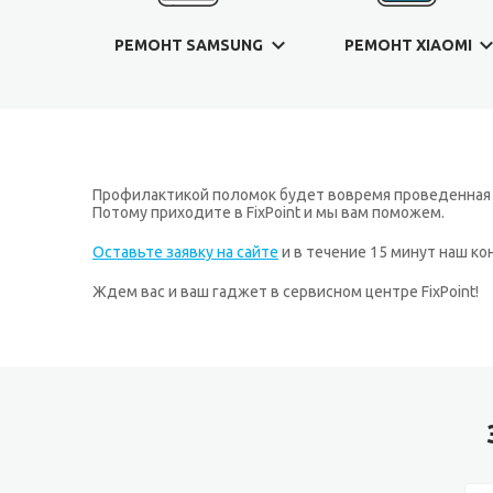
РЕМОНТ SAMSUNG
РЕМОНТ XIAOMI
Профилактикой поломок будет вовремя проведенная д
Потому приходите в FixPoint и мы вам поможем.
Оставьте заявку на сайте
и в течение 15 минут наш к
Ждем вас и ваш гаджет в сервисном центре FixPoint!