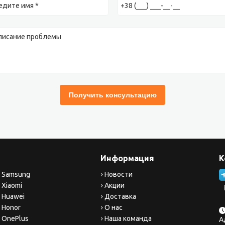
Информация
К
 Samsung
Новости
 Xiaomi
Акции
 Huawei
Доставка
 Honor
О нас
 OnePlus
Наша команда
А