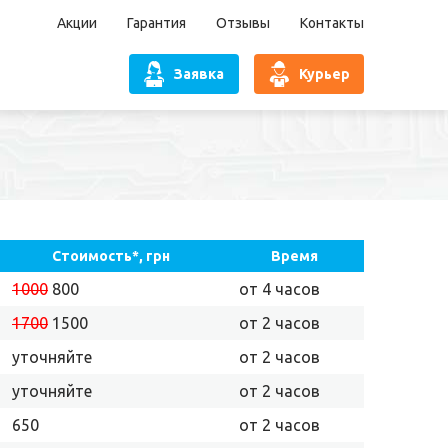
Акции
Гарантия
Отзывы
Контакты
Заявка
Курьер
Стоимость*, грн
Время
1000
800
от 4 часов
1700
1500
от 2 часов
уточняйте
от 2 часов
уточняйте
от 2 часов
650
от 2 часов