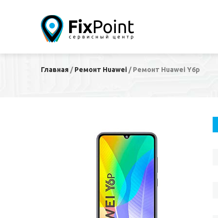
Главная
/
Ремонт Huawei
/
Ремонт Huawei Y6p