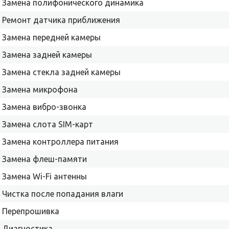
Замена полифонического динамика
Ремонт датчика приближения
Замена передней камеры
Замена задней камеры
Замена стекла задней камеры
Замена микрофона
Замена вибро-звонка
Замена слота SIM-карт
Замена контроллера питания
Замена флеш-памяти
Замена Wi-Fi антенны
Чистка после попадания влаги
Перепрошивка
Диагностика