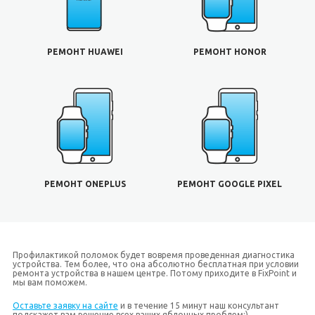
РЕМОНТ HUAWEI
РЕМОНТ HONOR
РЕМОНТ ONEPLUS
РЕМОНТ GOOGLE PIXEL
Профилактикой поломок будет вовремя проведенная диагностика
устройства. Тем более, что она абсолютно бесплатная при условии
ремонта устройства в нашем центре. Потому приходите в FixPoint и
мы вам поможем.
Оставьте заявку на сайте
и в течение 15 минут наш консультант
подскажет вам решение всех ваших яблочных проблем;)