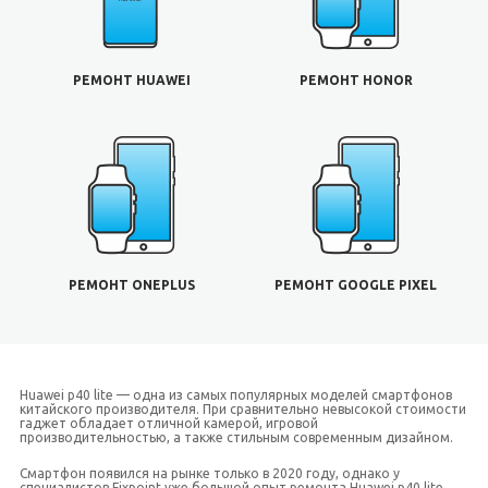
РЕМОНТ HUAWEI
РЕМОНТ HONOR
РЕМОНТ ONEPLUS
РЕМОНТ GOOGLE PIXEL
Huawei p40 lite — одна из самых популярных моделей смартфонов
китайского производителя. При сравнительно невысокой стоимости
гаджет обладает отличной камерой, игровой
производительностью, а также стильным современным дизайном.
Смартфон появился на рынке только в 2020 году, однако у
специалистов Fixpoint уже большой опыт ремонта Huawei p40 lite.