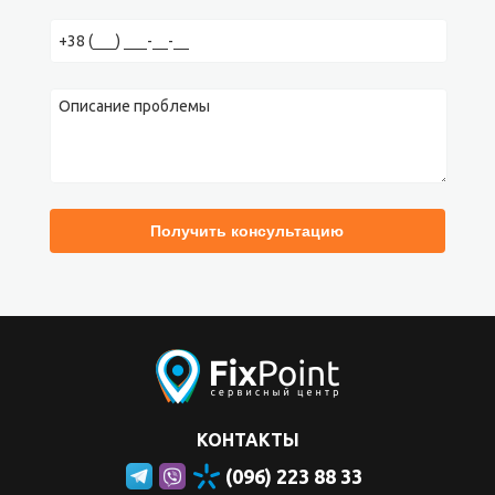
Также во время падения может пострадать задняя панель. В таком
случае замена стекла Huawei P40 lite производится нашими
специалистами гораздо быстрее и дешевле, чем переклейка
передней панели.
Замена экрана Huawei P40 lite
Если в результате удара дисплей не загорается или загорается, но
картинка имеет видимые дефекты в виде пятен или полос,
единственный способ решить проблему —заменить матрицу.
Однако на Huawei P40 lite замена экрана — это сравнительно
дорогой вид ремонта, по причине высокой цены на оригинальный
модуль. Но для клиентов, которые не готовы заплатить такую
стоимость, мы можем предложить более доступные варианты
ремонта:
установка оригинальной матрицы без рамки — можно
установить родную рамку, если она цела, или
неоригинальную;
установка неоригинального дисплейного модуля высокого
качества.
Почему ремонт Huawei p40 lite можно доверить Fixpoint
Когда ломается смартфон, каждому пользователю важно
отремонтировать его как можно скорее. Мы это понимаем и
обслужим ваш гаджет максмально быстро, насколько это только
возможно. В этом нам помогает:
отличное знание нашими мастерами модели Huawei P40 lite и
особенностей ее ремонта;
КОНТАКТЫ
первоклассное профессиональное оборудование;
наличие на собственном складе всех необходимых
(096) 223 88 33
запчастей;
отсутствие выходных и перерывов в рабочем графике наших