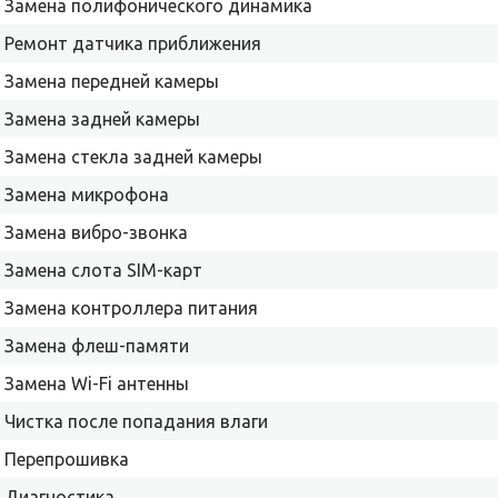
Замена полифонического динамика
Ремонт датчика приближения
Замена передней камеры
Замена задней камеры
Замена стекла задней камеры
Замена микрофона
Замена вибро-звонка
Замена слота SIM-карт
Замена контроллера питания
Замена флеш-памяти
Замена Wi-Fi антенны
Чистка после попадания влаги
Перепрошивка
Диагностика