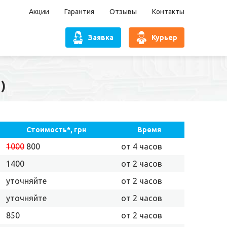
Акции
Гарантия
Отзывы
Контакты
Заявка
Курьер
)
Стоимость*, грн
Время
1000
800
от 4 часов
1400
от 2 часов
уточняйте
от 2 часов
уточняйте
от 2 часов
850
от 2 часов