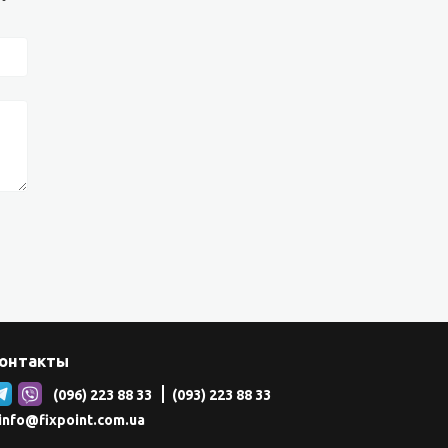
онтакты
(096) 223 88 33
(093) 223 88 33
info@fixpoint.com.ua