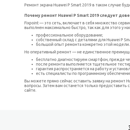
Ремонт экрана Huawei P Smart 2019 в таком случае бу
Почему ремонт Huawei P Smart 2019 следует дове
Fixpoint — это сеть, включает в себя множество серв
выполнен максимально быстро, так как для этого у на
профессиональное оборудование;
собственный склад с деталями для Huawei P Sma
большой опыт ремонта конкретно этой модели.
Но оперативный ремонт — не единственное преимуще
бесплатно диагностируем смартфон, прежде че
после ремонта выполняется тщательное тестир
гарантия распространяется на работу и установ
есть специалисты по программному обеспечени
Вы можете прямо сейчас оставить заявку на ремонт Hu
вопросы. Затем вам останется только предоставить с
сайте.