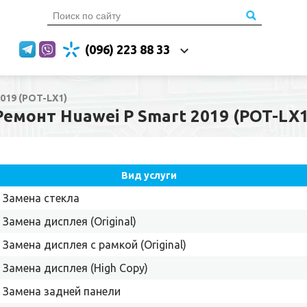
(096) 223 88 33
019 (POT-LX1)
Ремонт Huawei P Smart 2019 (POT-LX1
Вид услуги
Замена стекла
Замена дисплея (Original)
Замена дисплея с рамкой (Original)
Замена дисплея (High Copy)
Замена задней панели