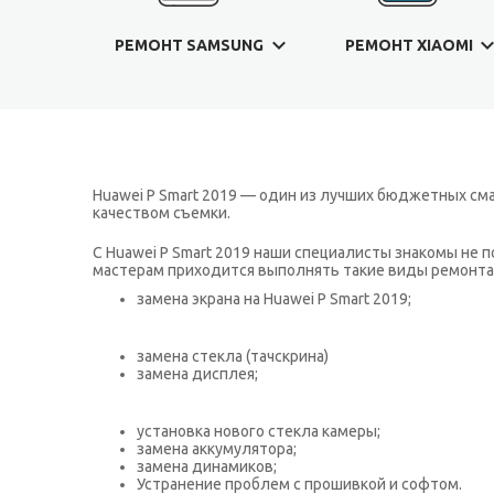
РЕМОНТ SAMSUNG
РЕМОНТ XIAOMI
Huawei P Smart 2019 — один из лучших бюджетных сма
качеством съемки.
С Huawei P Smart 2019 наши специалисты знакомы не п
мастерам приходится выполнять такие виды ремонта,
замена экрана на Huawei P Smart 2019;
замена стекла (тачскрина)
замена дисплея;
установка нового стекла камеры;
замена аккумулятора;
замена динамиков;
Устранение проблем с прошивкой и софтом.