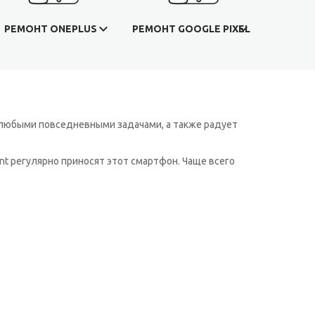
РЕМОНТ ONEPLUS
РЕМОНТ GOOGLE PIXEL
с любыми повседневными задачами, а также радует
int регулярно приносят этот смартфон. Чаще всего