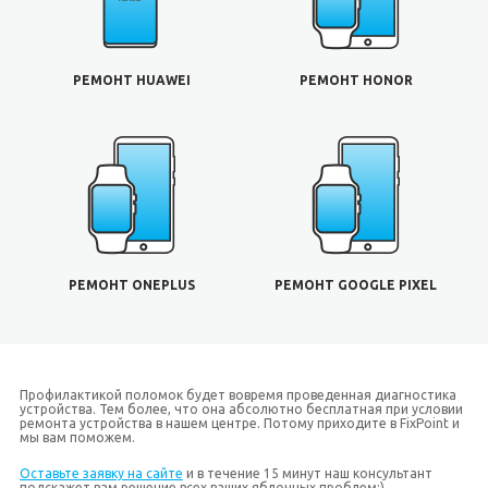
РЕМОНТ HUAWEI
РЕМОНТ HONOR
РЕМОНТ ONEPLUS
РЕМОНТ GOOGLE PIXEL
Профилактикой поломок будет вовремя проведенная диагностика
устройства. Тем более, что она абсолютно бесплатная при условии
ремонта устройства в нашем центре. Потому приходите в FixPoint и
мы вам поможем.
Оставьте заявку на сайте
и в течение 15 минут наш консультант
подскажет вам решение всех ваших яблочных проблем;)