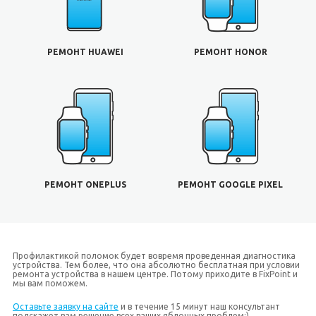
РЕМОНТ HUAWEI
РЕМОНТ HONOR
РЕМОНТ ONEPLUS
РЕМОНТ GOOGLE PIXEL
Профилактикой поломок будет вовремя проведенная диагностика
устройства. Тем более, что она абсолютно бесплатная при условии
ремонта устройства в нашем центре. Потому приходите в FixPoint и
мы вам поможем.
Оставьте заявку на сайте
и в течение 15 минут наш консультант
подскажет вам решение всех ваших яблочных проблем;)