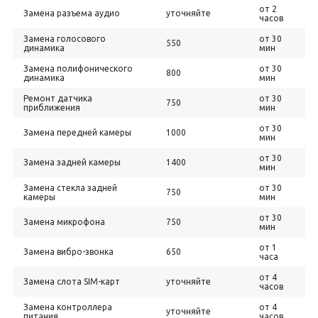
от 2
Замена разъема аудио
уточняйте
часов
Замена голосового
от 30
550
динамика
мин
Замена полифонического
от 30
800
динамика
мин
Ремонт датчика
от 30
750
приближения
мин
от 30
Замена передней камеры
1000
мин
от 30
Замена задней камеры
1400
мин
Замена стекла задней
от 30
750
камеры
мин
от 30
Замена микрофона
750
мин
от 1
Замена вибро-звонка
650
часа
от 4
Замена слота SIM-карт
уточняйте
часов
Замена контроллера
от 4
уточняйте
питания
часов