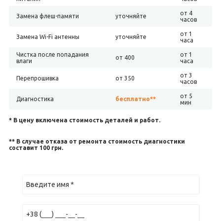
от 4
Замена флеш-памяти
уточняйте
часов
от 1
Замена Wi-Fi антенны
уточняйте
часа
Чистка после попадания
от 1
от 400
влаги
часа
от 3
Перепрошивка
от 350
часов
от 5
Диагностика
бесплатно**
мин
* В цену включена стоимость деталей и работ.
** В случае отказа от ремонта стоимость диагностики
составит 100 грн.