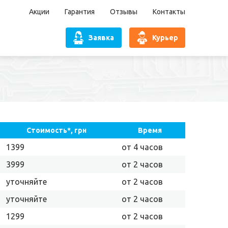
Акции
Гарантия
Отзывы
Контакты
Заявка
Курьер
Стоимость*, грн
Время
1399
от 4 часов
3999
от 2 часов
уточняйте
от 2 часов
уточняйте
от 2 часов
1299
от 2 часов