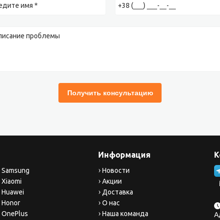
Информация
К
 Samsung
Новости
 Xiaomi
Акции
 Huawei
Доставка
 Honor
О нас
 OnePlus
Наша команда
А