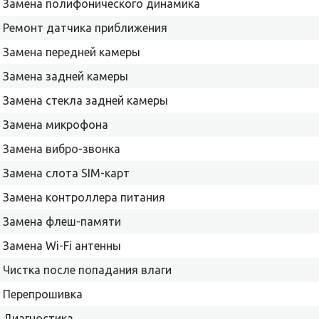
Замена полифонического динамика
Ремонт датчика приближения
Замена передней камеры
Замена задней камеры
Замена стекла задней камеры
Замена микрофона
Замена вибро-звонка
Замена слота SIM-карт
Замена контроллера питания
Замена флеш-памяти
Замена Wi-Fi антенны
Чистка после попадания влаги
Перепрошивка
Диагностика