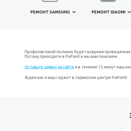
РЕМОНТ SAMSUNG
РЕМОНТ XIAOMI
Профилактикой поломок будет вовремя проведенная д
Потому приходите в FixPoint и мы вам поможем.
Оставьте заявку на сайте
и в течение 15 минут наш к
Ждем вас и ваш гаджет в сервисном центре FixPoint!