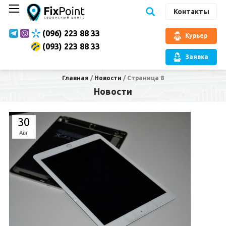
Контакты
(096) 223 88 33
Курьер
(093) 223 88 33
Заявка
Главная
/
Новости
/
Страница 8
Новости
30
Авг