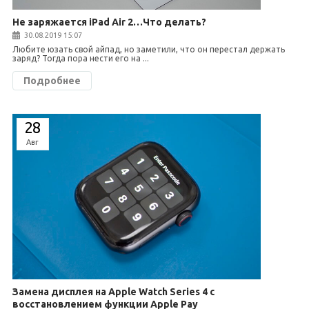
Не заряжается iPad Air 2…Что делать?
30.08.2019 15:07
Любите юзать свой айпад, но заметили, что он перестал держать
заряд? Тогда пора нести его на ...
Подробнее
28
Авг
Замена дисплея на Apple Watch Series 4 с
восстановлением функции Apple Pay