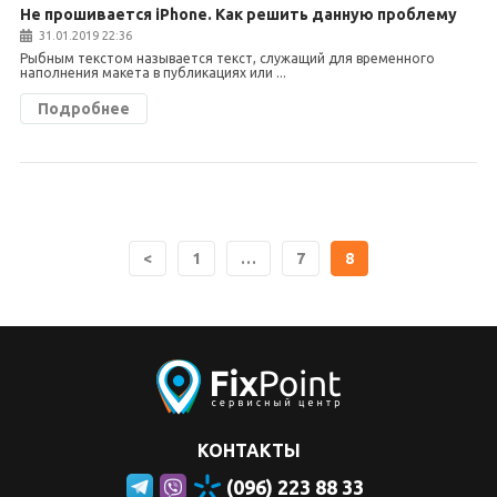
Не прошивается iPhone. Как решить данную проблему
31.01.2019 22:36
Рыбным текстом называется текст, служащий для временного
наполнения макета в публикациях или ...
Подробнее
<
1
…
7
8
КОНТАКТЫ
(096) 223 88 33