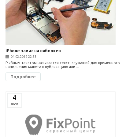
iPhone завис на «яблоке»
04.02.2019 22:33
Рыбным текстом называется текст, служащий для временного
наполнения макета в публикациях или ...
Подробнее
4
Фев