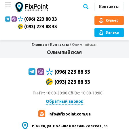
Контакты
(096) 223 88 33
Курьер
(093) 223 88 33
Заявка
Главная
/
Контакты
/
Олимпийская
Олимпийская
(096) 223 88 33
(093) 223 88 33
Пн-Пт: 10:00-20:00 Сб-Вс: 10:00-19:00
Обратный звонок
info@fixpoint.com.ua
г. Киев, ул. Большая Васильковская, 66